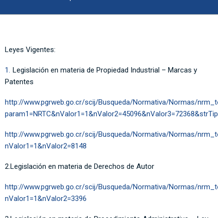
Leyes Vigentes:
Legislación en materia de Propiedad Industrial
– Marcas y
Patentes
http://www.pgrweb.go.cr/scij/Busqueda/Normativa/Normas/nrm_
param1=NRTC&nValor1=1&nValor2=45096&nValor3=72368&strTi
http://www.pgrweb.go.cr/scij/Busqueda/Normativa/Normas/nrm_
nValor1=1&nValor2=8148
2.Legislación en materia de Derechos de Autor
http://www.pgrweb.go.cr/scij/Busqueda/Normativa/Normas/nrm_
nValor1=1&nValor2=3396