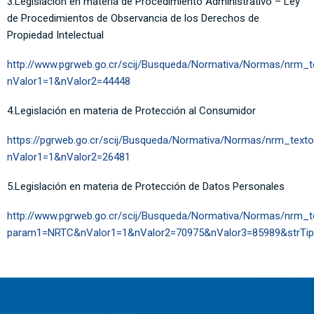
3.Legislación en materia de Procedimiento Administrativo
–
Ley
de Procedimientos de Observancia de los Derechos de
Propiedad Intelectual
http://www.pgrweb.go.cr/scij/Busqueda/Normativa/Normas/nrm_
nValor1=1&nValor2=44448
4.Legislación en materia de Protección al Consumidor
https://pgrweb.go.cr/scij/Busqueda/Normativa/Normas/nrm_text
nValor1=1&nValor2=26481
5.Legislación en materia de Protección de Datos Personales
http://www.pgrweb.go.cr/scij/Busqueda/Normativa/Normas/nrm_
param1=NRTC&nValor1=1&nValor2=70975&nValor3=85989&strTi